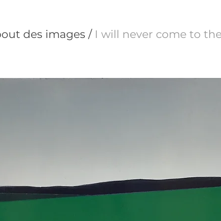
 bout des images /
I will never come to th