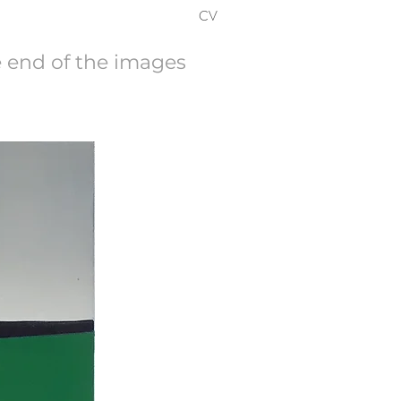
CV
e end of the images