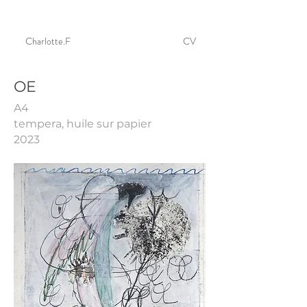
Charlotte.F
CV
OE
A4
tempera, huile sur papier
2023